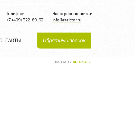
Телефон:
Электронная почта:
+7 (499) 322-89-62
info@rezictor.ru
ОНТАКТЫ
Обратный звонок
Главная
/
контакты
Ы