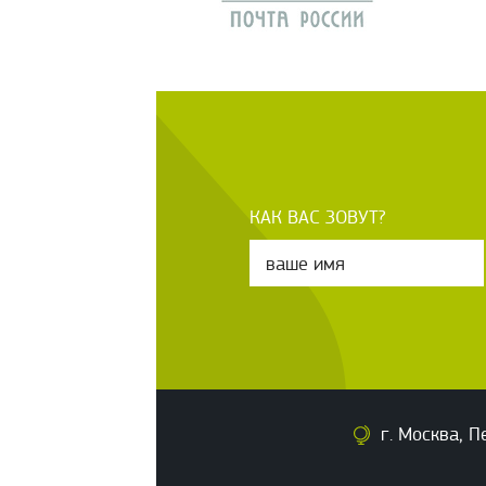
КАК ВАС ЗОВУТ?
г. Москва, П