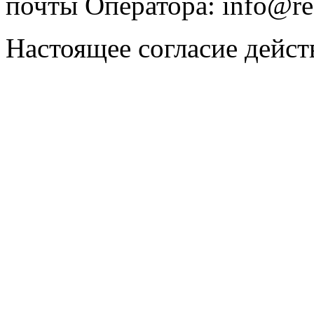
почты Оператора: info@rez
Настоящее согласие действ